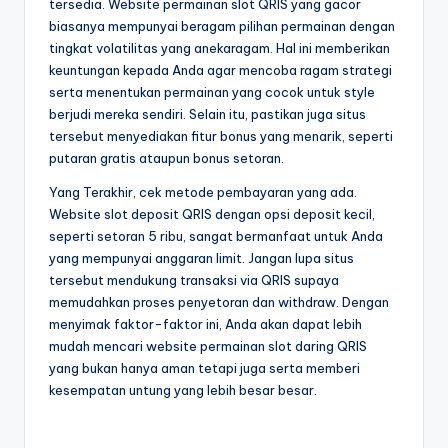
tersedia. Website permainan slot QRIS yang gacor
biasanya mempunyai beragam pilihan permainan dengan
tingkat volatilitas yang anekaragam. Hal ini memberikan
keuntungan kepada Anda agar mencoba ragam strategi
serta menentukan permainan yang cocok untuk style
berjudi mereka sendiri. Selain itu, pastikan juga situs
tersebut menyediakan fitur bonus yang menarik, seperti
putaran gratis ataupun bonus setoran.
Yang Terakhir, cek metode pembayaran yang ada.
Website slot deposit QRIS dengan opsi deposit kecil,
seperti setoran 5 ribu, sangat bermanfaat untuk Anda
yang mempunyai anggaran limit. Jangan lupa situs
tersebut mendukung transaksi via QRIS supaya
memudahkan proses penyetoran dan withdraw. Dengan
menyimak faktor-faktor ini, Anda akan dapat lebih
mudah mencari website permainan slot daring QRIS
yang bukan hanya aman tetapi juga serta memberi
kesempatan untung yang lebih besar besar.