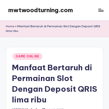
mwtwoodturning.com
Skip
to
content
Home
»
Manfaat Bertaruh di Permainan Slot Dengan Deposit QRIS
lima ribu
Posted
GAME ONLINE
in
Manfaat Bertaruh di
Permainan Slot
Dengan Deposit QRIS
lima ribu