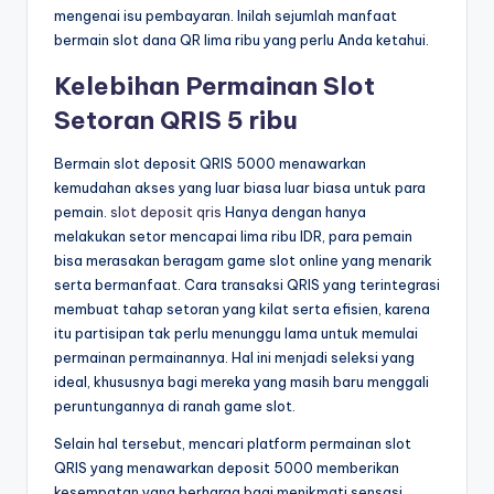
mengenai isu pembayaran. Inilah sejumlah manfaat
bermain slot dana QR lima ribu yang perlu Anda ketahui.
Kelebihan Permainan Slot
Setoran QRIS 5 ribu
Bermain slot deposit QRIS 5000 menawarkan
kemudahan akses yang luar biasa luar biasa untuk para
pemain.
slot deposit qris
Hanya dengan hanya
melakukan setor mencapai lima ribu IDR, para pemain
bisa merasakan beragam game slot online yang menarik
serta bermanfaat. Cara transaksi QRIS yang terintegrasi
membuat tahap setoran yang kilat serta efisien, karena
itu partisipan tak perlu menunggu lama untuk memulai
permainan permainannya. Hal ini menjadi seleksi yang
ideal, khususnya bagi mereka yang masih baru menggali
peruntungannya di ranah game slot.
Selain hal tersebut, mencari platform permainan slot
QRIS yang menawarkan deposit 5000 memberikan
kesempatan yang berharga bagi menikmati sensasi