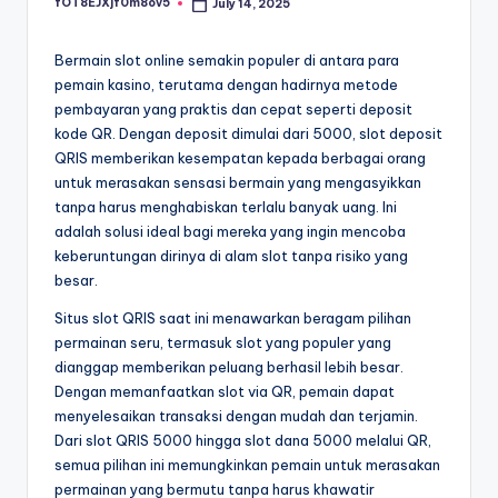
fOT8EJXjf0m8ov5
July 14, 2025
Posted
by
Bermain slot online semakin populer di antara para
pemain kasino, terutama dengan hadirnya metode
pembayaran yang praktis dan cepat seperti deposit
kode QR. Dengan deposit dimulai dari 5000, slot deposit
QRIS memberikan kesempatan kepada berbagai orang
untuk merasakan sensasi bermain yang mengasyikkan
tanpa harus menghabiskan terlalu banyak uang. Ini
adalah solusi ideal bagi mereka yang ingin mencoba
keberuntungan dirinya di alam slot tanpa risiko yang
besar.
Situs slot QRIS saat ini menawarkan beragam pilihan
permainan seru, termasuk slot yang populer yang
dianggap memberikan peluang berhasil lebih besar.
Dengan memanfaatkan slot via QR, pemain dapat
menyelesaikan transaksi dengan mudah dan terjamin.
Dari slot QRIS 5000 hingga slot dana 5000 melalui QR,
semua pilihan ini memungkinkan pemain untuk merasakan
permainan yang bermutu tanpa harus khawatir