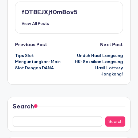
fOT8EJXjf0m8ov5
View All Posts
Post
Previous Post
Next Post
Tips Slot
Unduh Hasil Langsung
navigation
Menguntungkan: Main
HK: Saksikan Langsung
Slot Dengan DANA
Hasil Lottery
Hongkong!
Search
Search