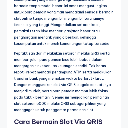
bermain tanpa modal besar. Ini amat menguntungkan
untuk para pemain yang mau mengalami sensasi bermain
slot online tanpa mengambil mengambil taruhannya
finansial yang tinggi. Mengandalkan setoran kecil,
pemakai tetap bisa mencari ganjaran besar atau
penghargaan menarik yang diberikan, sehingga
kesempatan untuk meraih kemenangan tetap tersedia.
Kepraktisan dari melakukan setoran melalui QRIS serta
memberi jalan para pemain bisa lebih bebas dalam
mengorganisir keperluan keuangan sendiri. Tak harus
repot-repot mencari penampung ATM serta melakukan
transfer bank yang memakan waktu berlarut-larut.
Dengan menggunakan slot via QRIS, segala sesuatunya
menjadi mudah, serta para pemain mampu lebih fokus
pada taktik bermain . Semua ini menjadikan permainan
slot setoran 5000 melalui QRIS sebagai pilihan yang
menggugah untuk penggemar permainan slot.
Cara Bermain Slot Via QRIS