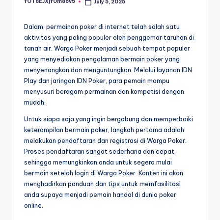
fOT8EJXjf0m8ov5
July 5, 2025
Posted
by
Dalam, permainan poker di internet telah salah satu
aktivitas yang paling populer oleh penggemar taruhan di
tanah air. Warga Poker menjadi sebuah tempat populer
yang menyediakan pengalaman bermain poker yang
menyenangkan dan menguntungkan. Melalui layanan IDN
Play dan jaringan IDN Poker, para pemain mampu
menyusuri beragam permainan dan kompetisi dengan
mudah.
Untuk siapa saja yang ingin bergabung dan memperbaiki
keterampilan bermain poker, langkah pertama adalah
melakukan pendaftaran dan registrasi di Warga Poker.
Proses pendaftaran sangat sederhana dan cepat,
sehingga memungkinkan anda untuk segera mulai
bermain setelah login di Warga Poker. Konten ini akan
menghadirkan panduan dan tips untuk memfasilitasi
anda supaya menjadi pemain handal di dunia poker
online.