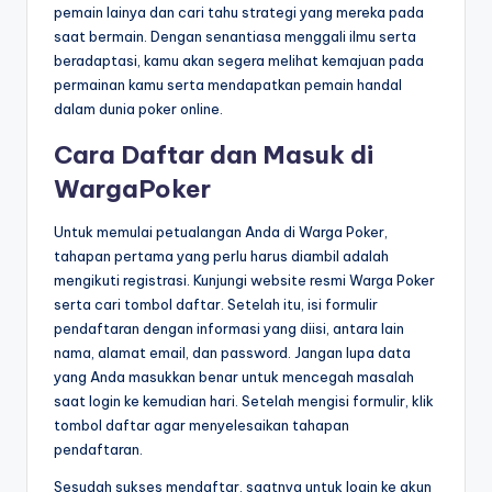
pemain lainya dan cari tahu strategi yang mereka pada
saat bermain. Dengan senantiasa menggali ilmu serta
beradaptasi, kamu akan segera melihat kemajuan pada
permainan kamu serta mendapatkan pemain handal
dalam dunia poker online.
Cara Daftar dan Masuk di
WargaPoker
Untuk memulai petualangan Anda di Warga Poker,
tahapan pertama yang perlu harus diambil adalah
mengikuti registrasi. Kunjungi website resmi Warga Poker
serta cari tombol daftar. Setelah itu, isi formulir
pendaftaran dengan informasi yang diisi, antara lain
nama, alamat email, dan password. Jangan lupa data
yang Anda masukkan benar untuk mencegah masalah
saat login ke kemudian hari. Setelah mengisi formulir, klik
tombol daftar agar menyelesaikan tahapan
pendaftaran.
Sesudah sukses mendaftar, saatnya untuk login ke akun