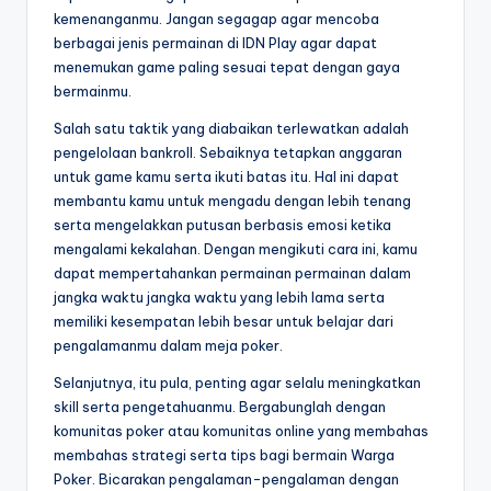
kemenanganmu. Jangan segagap agar mencoba
berbagai jenis permainan di IDN Play agar dapat
menemukan game paling sesuai tepat dengan gaya
bermainmu.
Salah satu taktik yang diabaikan terlewatkan adalah
pengelolaan bankroll. Sebaiknya tetapkan anggaran
untuk game kamu serta ikuti batas itu. Hal ini dapat
membantu kamu untuk mengadu dengan lebih tenang
serta mengelakkan putusan berbasis emosi ketika
mengalami kekalahan. Dengan mengikuti cara ini, kamu
dapat mempertahankan permainan permainan dalam
jangka waktu jangka waktu yang lebih lama serta
memiliki kesempatan lebih besar untuk belajar dari
pengalamanmu dalam meja poker.
Selanjutnya, itu pula, penting agar selalu meningkatkan
skill serta pengetahuanmu. Bergabunglah dengan
komunitas poker atau komunitas online yang membahas
membahas strategi serta tips bagi bermain Warga
Poker. Bicarakan pengalaman-pengalaman dengan