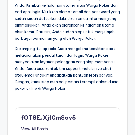
Anda. Kembali ke halaman utama situs Warga Poker dan
cari opsi login. Ketikkan alamat email dan password yang
sudah sudah daftarkan dulu. Jika semua informasi yang
dimmasukkan, Anda akan diarahkan ke halaman utama
akun kamu. Dari sini, Anda sudah siap untuk menjelajahi
berbagai permainan yang oleh Warga Poker.
Di samping itu, apabila Anda mengalami kesulitan saat
melaksanakan pendaftaran dan login, Warga Poker
menyediakan layanan pelanggan yang siap membantu
Anda. Anda bisa kontak tim support melalui live chat
atau email untuk mendapatkan bantuan lebih banyak.
Dengan, kamu siap menjadi pemain terampil dalam dunia
poker online di Warga Poker.
fOT8EJXjf0m8ov5
View All Posts