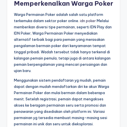
Memperkenalkan Warga Poker
Warga Permainan Poker adalah salah satu platform
terkemuka dalam sektor poker online.
idn poker
Melalui
memberikan diversi tipe permainan, seperti IDN Play dan
IDN Poker, Warga Permainan Poker menyediakan
alternatif terbaik bagi para pemain yang merasakan
pengalaman bermain poker dari kenyamanan tempat
tinggal pribadi. Wadah tersebut tidak hanya terkenal di
kalangan pemain pemula, tetapi juga di antara kalangan
pemain berpengalaman yang mencari persaingan dan
ujian baru.
Menggunakan sistem pendaftaran yg mudah, pemain
dapat dengan mudah mendaftarkan diri ke akun Warga
Permainan Poker dan mulai bermain dalam beberapa
menit. Setelah registrasi, pemain dapat mengakses
akses ke beragam permainan seru serta promosi dan
penawaran yang disediakan oleh platform ini. Variasi
permainan yg tersedia membuat masing-masing sesi
permainan ini unik dan seru untuk dieksplorasi.