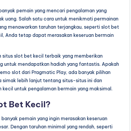
, banyak pemain yang mencari pengalaman yang
k uang. Salah satu cara untuk menikmati permainan
 yang menawarkan taruhan terjangkau, seperti slot bet
cil, Anda tetap dapat merasakan keseruan bermain
situs slot bet kecil terbaik yang memberikan
ng untuk mendapatkan hadiah yang fantastis. Apakah
mo slot dari Pragmatic Play, ada banyak pilihan
simak lebih lanjut tentang situs-situs ini dan
kecil untuk pengalaman bermain yang maksimal.
t Bet Kecil?
agi banyak pemain yang ingin merasakan keseruan
ar. Dengan taruhan minimal yang rendah, seperti