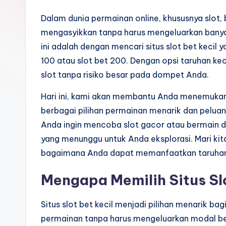
Dalam dunia permainan online, khususnya slot
mengasyikkan tanpa harus mengeluarkan banya
ini adalah dengan mencari situs slot bet kecil
100 atau slot bet 200. Dengan opsi taruhan ke
slot tanpa risiko besar pada dompet Anda.
Hari ini, kami akan membantu Anda menemukan 
berbagai pilihan permainan menarik dan pelua
Anda ingin mencoba slot gacor atau bermain de
yang menunggu untuk Anda eksplorasi. Mari kita 
bagaimana Anda dapat memanfaatkan taruhan 
Mengapa Memilih Situs Slo
Situs slot bet kecil menjadi pilihan menarik b
permainan tanpa harus mengeluarkan modal bes