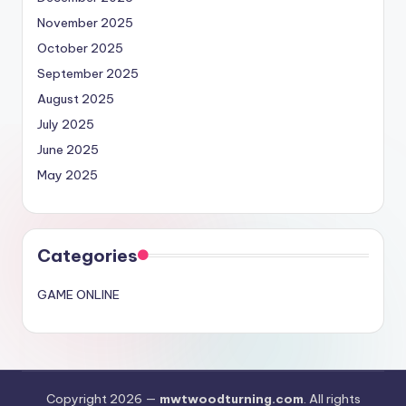
November 2025
October 2025
September 2025
August 2025
July 2025
June 2025
May 2025
Categories
GAME ONLINE
Copyright 2026 —
mwtwoodturning.com
. All rights