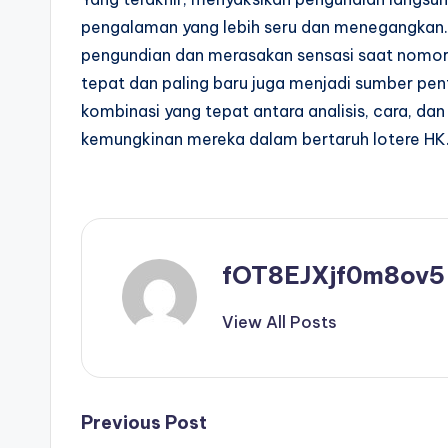
pengalaman yang lebih seru dan menegangkan. 
pengundian dan merasakan sensasi saat nomor
tepat dan paling baru juga menjadi sumber pe
kombinasi yang tepat antara analisis, cara, da
kemungkinan mereka dalam bertaruh lotere HK
fOT8EJXjf0m8ov5
View All Posts
Post
Previous Post