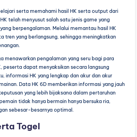
elajari serta memahami hasil HK serta output dari
 HK telah menyusut salah satu jenis game yang
u yang berpengalaman. Melalui memantau hasil HK
rta tren yang berlangsung, sehingga meningkatkan
enangan.
ga menawarkan pengalaman yang seru bagi para
K, peserta dapat menyaksikan secara langsung
tu, informasi HK yang lengkap dan akur dan akur
mainan. Data HK 6D memberikan informasi yang jauh
eputusan yang lebih bijaksana dalam pertaruhan
 pemain tidak hanya bermain hanya bersuka ria,
gan sebesar-besarnya optimal.
rta Togel