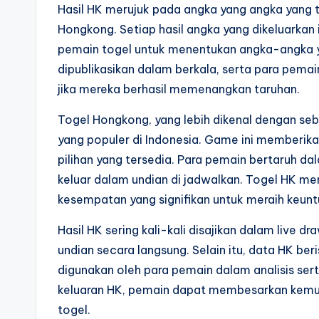
Hasil HK merujuk pada angka yang angka yang t
Hongkong. Setiap hasil angka yang dikeluarkan
pemain togel untuk menentukan angka-angka y
dipublikasikan dalam berkala, serta para pemai
jika mereka berhasil memenangkan taruhan.
Togel Hongkong, yang lebih dikenal dengan se
yang populer di Indonesia. Game ini memberik
pilihan yang tersedia. Para pemain bertaruh d
keluar dalam undian di jadwalkan. Togel HK m
kesempatan yang signifikan untuk meraih keun
Hasil HK sering kali-kali disajikan dalam live
undian secara langsung. Selain itu, data HK be
digunakan oleh para pemain dalam analisis se
keluaran HK, pemain dapat membesarkan kem
togel.