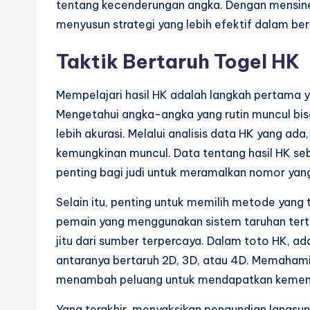
tentang kecenderungan angka. Dengan mensine
menyusun strategi yang lebih efektif dalam be
Taktik Bertaruh Togel HK
Mempelajari hasil HK adalah langkah pertama ya
Mengetahui angka-angka yang rutin muncul bis
lebih akurasi. Melalui analisis data HK yang ad
kemungkinan muncul. Data tentang hasil HK s
penting bagi judi untuk meramalkan nomor yang
Selain itu, penting untuk memilih metode yan
pemain yang menggunakan sistem taruhan tert
jitu dari sumber terpercaya. Dalam toto HK, a
antaranya bertaruh 2D, 3D, atau 4D. Memahami 
menambah peluang untuk mendapatkan kemen
Yang terakhir, menyaksikan pengundian langsu