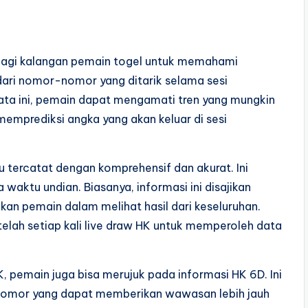
bagi kalangan pemain togel untuk memahami
i dari nomor-nomor yang ditarik selama sesi
ta ini, pemain dapat mengamati tren yang mungkin
emprediksi angka yang akan keluar di sesi
lu tercatat dengan komprehensif dan akurat. Ini
waktu undian. Biasanya, informasi ini disajikan
an pemain dalam melihat hasil dari keseluruhan.
telah setiap kali live draw HK untuk memperoleh data
pemain juga bisa merujuk pada informasi HK 6D. Ini
 nomor yang dapat memberikan wawasan lebih jauh