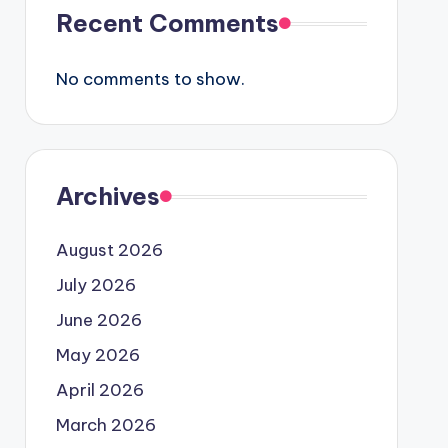
Recent Comments
No comments to show.
Archives
August 2026
July 2026
June 2026
May 2026
April 2026
March 2026