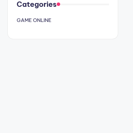
Categories
GAME ONLINE