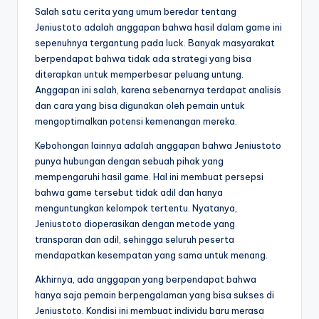
Salah satu cerita yang umum beredar tentang
Jeniustoto adalah anggapan bahwa hasil dalam game ini
sepenuhnya tergantung pada luck. Banyak masyarakat
berpendapat bahwa tidak ada strategi yang bisa
diterapkan untuk memperbesar peluang untung.
Anggapan ini salah, karena sebenarnya terdapat analisis
dan cara yang bisa digunakan oleh pemain untuk
mengoptimalkan potensi kemenangan mereka.
Kebohongan lainnya adalah anggapan bahwa Jeniustoto
punya hubungan dengan sebuah pihak yang
mempengaruhi hasil game. Hal ini membuat persepsi
bahwa game tersebut tidak adil dan hanya
menguntungkan kelompok tertentu. Nyatanya,
Jeniustoto dioperasikan dengan metode yang
transparan dan adil, sehingga seluruh peserta
mendapatkan kesempatan yang sama untuk menang.
Akhirnya, ada anggapan yang berpendapat bahwa
hanya saja pemain berpengalaman yang bisa sukses di
Jeniustoto. Kondisi ini membuat individu baru merasa