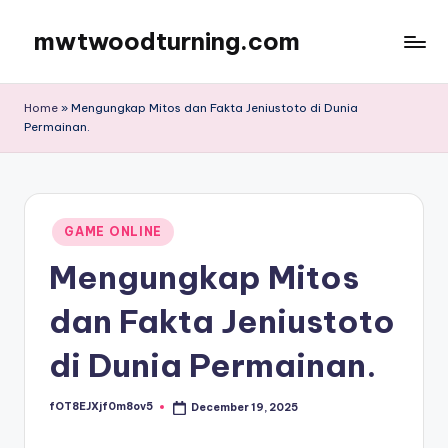
mwtwoodturning.com
Skip
to
content
Home
»
Mengungkap Mitos dan Fakta Jeniustoto di Dunia
Permainan.
Posted
GAME ONLINE
in
Mengungkap Mitos
dan Fakta Jeniustoto
di Dunia Permainan.
fOT8EJXjf0m8ov5
December 19, 2025
Posted
by