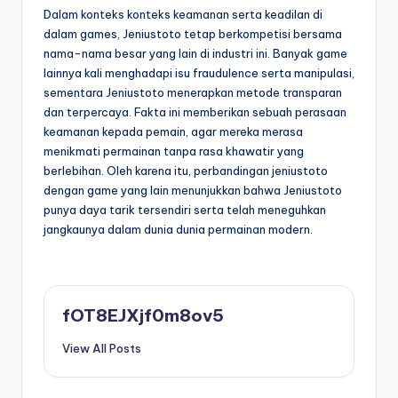
Dalam konteks konteks keamanan serta keadilan di
dalam games, Jeniustoto tetap berkompetisi bersama
nama-nama besar yang lain di industri ini. Banyak game
lainnya kali menghadapi isu fraudulence serta manipulasi,
sementara Jeniustoto menerapkan metode transparan
dan terpercaya. Fakta ini memberikan sebuah perasaan
keamanan kepada pemain, agar mereka merasa
menikmati permainan tanpa rasa khawatir yang
berlebihan. Oleh karena itu, perbandingan jeniustoto
dengan game yang lain menunjukkan bahwa Jeniustoto
punya daya tarik tersendiri serta telah meneguhkan
jangkaunya dalam dunia dunia permainan modern.
fOT8EJXjf0m8ov5
View All Posts