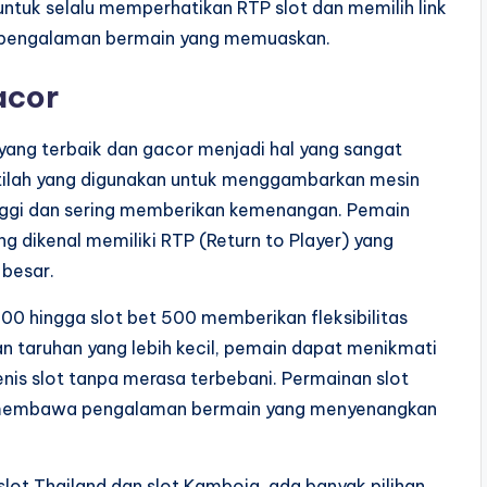
untuk selalu memperhatikan RTP slot dan memilih link
n pengalaman bermain yang memuaskan.
acor
yang terbaik dan gacor menjadi hal yang sangat
istilah yang digunakan untuk menggambarkan mesin
inggi dan sering memberikan kemenangan. Pemain
ng dikenal memiliki RTP (Return to Player) yang
 besar.
t 100 hingga slot bet 500 memberikan fleksibilitas
n taruhan yang lebih kecil, pemain dapat menikmati
nis slot tanpa merasa terbebani. Permainan slot
kali membawa pengalaman bermain yang menyenangkan
i slot Thailand dan slot Kamboja, ada banyak pilihan