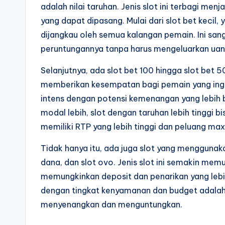
adalah nilai taruhan. Jenis slot ini terbagi me
yang dapat dipasang. Mulai dari slot bet kecil
dijangkau oleh semua kalangan pemain. Ini sa
peruntungannya tanpa harus mengeluarkan uan
Selanjutnya, ada slot bet 100 hingga slot bet
memberikan kesempatan bagi pemain yang ing
intens dengan potensi kemenangan yang lebih b
modal lebih, slot dengan taruhan lebih tinggi b
memiliki RTP yang lebih tinggi dan peluang max
Tidak hanya itu, ada juga slot yang menggunak
dana, dan slot ovo. Jenis slot ini semakin mem
memungkinkan deposit dan penarikan yang lebih
dengan tingkat kenyamanan dan budget adalah
menyenangkan dan menguntungkan.