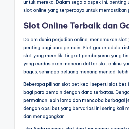
untuk mereka. Dalam segala aspek ini, penting 
slot online yang terpercaya untuk memastika
Slot Online Terbaik dan G
Dalam dunia perjudian online, menemukan slot 
penting bagi para pemain. Slot gacor adalah 
slot yang memiliki tingkat pembayaran yang t
yang cerdas akan mencari daftar slot online ya
bagus, sehingga peluang menang menjadi lebih
Beberapa pilihan slot bet kecil seperti slot be
bagi para pemain dengan dana terbatas. Denga
permainan lebih lama dan mencoba berbagai je
dengan opsi bet yang bervariasi ini sering 
dan menegangkan.
Jika Anda mencari slot dari luar negeri, sepert