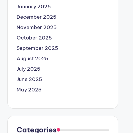
January 2026
December 2025
November 2025
October 2025
September 2025
August 2025
July 2025
June 2025
May 2025
Categories