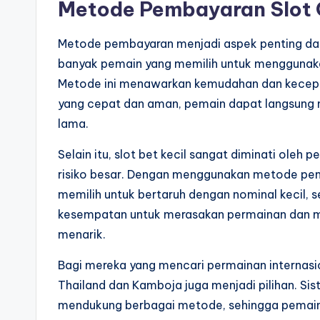
Metode Pembayaran Slot 
Metode pembayaran menjadi aspek penting dal
banyak pemain yang memilih untuk menggunaka
Metode ini menawarkan kemudahan dan kecepa
yang cepat dan aman, pemain dapat langsung m
lama.
Selain itu, slot bet kecil sangat diminati ole
risiko besar. Dengan menggunakan metode pem
memilih untuk bertaruh dengan nominal kecil, s
kesempatan untuk merasakan permainan dan 
menarik.
Bagi mereka yang mencari permainan internasiona
Thailand dan Kamboja juga menjadi pilihan. Sis
mendukung berbagai metode, sehingga pemain