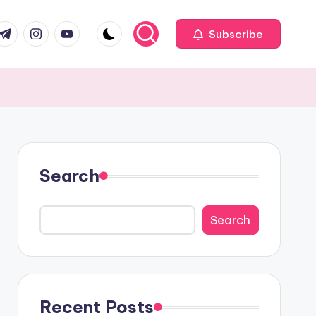
com
r.com
.me
instagram.com
youtube.com
Subscribe
Search
Search
Recent Posts