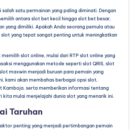
di salah satu permainan yang paling diminati. Dengan
milih antara slot bet kecil hingga slot bet besar,
an yang dimiliki. Apakah Anda seorang pemula atau
 slot yang tepat sangat penting untuk meningkatkan
emilih slot online, mulai dari RTP slot online yang
saksi menggunakan metode seperti slot QRIS, slot
n slot maxwin menjadi buruan para pemain yang
ni, kami akan membahas berbagai opsi slot,
slot Kamboja, serta memberikan informasi tentang
 kita mulai menjelajahi dunia slot yang menarik ini.
lai Taruhan
 faktor penting yang menjadi pertimbangan pemain