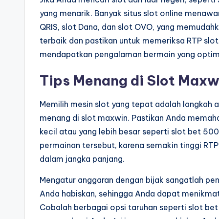
yang menarik. Banyak situs slot online menaw
QRIS, slot Dana, dan slot OVO, yang memudahkan 
terbaik dan pastikan untuk memeriksa RTP slot
mendapatkan pengalaman bermain yang optimal
Tips Menang di Slot Maxw
Memilih mesin slot yang tepat adalah langkah 
menang di slot maxwin. Pastikan Anda memahami
kecil atau yang lebih besar seperti slot bet 500
permainan tersebut, karena semakin tinggi R
dalam jangka panjang.
Mengatur anggaran dengan bijak sangatlah pent
Anda habiskan, sehingga Anda dapat menikmati
Cobalah berbagai opsi taruhan seperti slot be