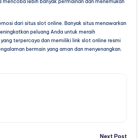
da mencoba lebih banyak permainan dan menemukan
osi dari situs slot online. Banyak situs menawarkan
meningkatkan peluang Anda untuk meraih
ang terpercaya dan memiliki link slot online resmi
pengalaman bermain yang aman dan menyenangkan.
Next Post