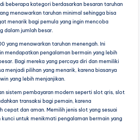
njadi beberapa kategori berdasarkan besaran taruhan
, yang menawarkan taruhan minimal sehingga bisa
ngat menarik bagi pemula yang ingin mencoba
g dalam jumlah besar.
 500 yang menawarkan taruhan menengah. Ini
in mendapatkan pengalaman bermain yang lebih
esar. Bagi mereka yang percaya diri dan memiliki
isa menjadi pilihan yang menarik, karena biasanya
win yang lebih menjanjikan.
an sistem pembayaran modern seperti slot qris, slot
udahkan transaksi bagi pemain, karena
 cepat dan aman. Memilih jenis slot yang sesuai
 kunci untuk menikmati pengalaman bermain yang