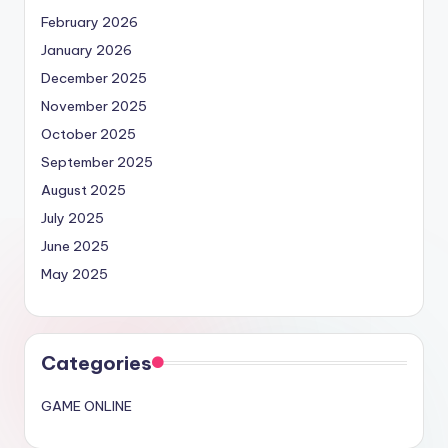
February 2026
January 2026
December 2025
November 2025
October 2025
September 2025
August 2025
July 2025
June 2025
May 2025
Categories
GAME ONLINE