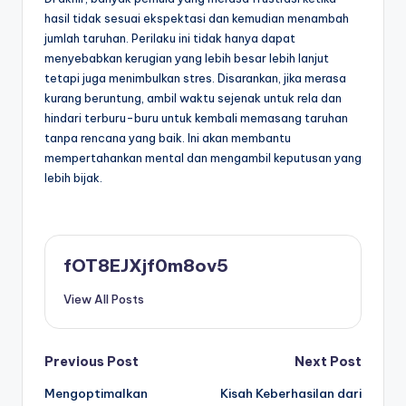
hasil tidak sesuai ekspektasi dan kemudian menambah
jumlah taruhan. Perilaku ini tidak hanya dapat
menyebabkan kerugian yang lebih besar lebih lanjut
tetapi juga menimbulkan stres. Disarankan, jika merasa
kurang beruntung, ambil waktu sejenak untuk rela dan
hindari terburu-buru untuk kembali memasang taruhan
tanpa rencana yang baik. Ini akan membantu
mempertahankan mental dan mengambil keputusan yang
lebih bijak.
fOT8EJXjf0m8ov5
View All Posts
Post
Previous Post
Next Post
Mengoptimalkan
Kisah Keberhasilan dari
navigation