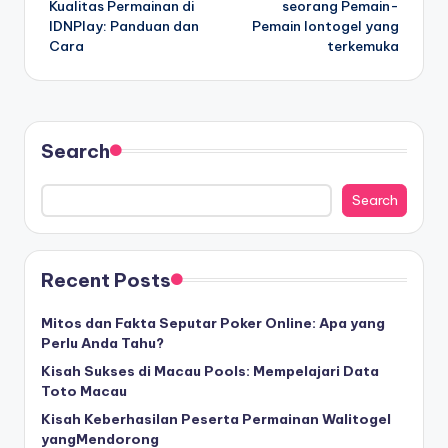
Kualitas Permainan di
seorang Pemain-
IDNPlay: Panduan dan
Pemain Iontogel yang
Cara
terkemuka
Search
Search
Recent Posts
Mitos dan Fakta Seputar Poker Online: Apa yang
Perlu Anda Tahu?
Kisah Sukses di Macau Pools: Mempelajari Data
Toto Macau
Kisah Keberhasilan Peserta Permainan Walitogel
yangMendorong