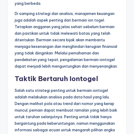
yang berbeda.
Di samping strategi dan analisis, manajemen keuangan
juga adalah aspek penting dari bermain ion togel.
Tetapkan anggaran yang jelas sehari sebelum bermain
dan pastikan untuk tidak melewati batas yang telah
ditentukan. Bermain secara bijak akan membantu
menjaga kesenangan dan menghindari kerugian finansial
yang tidak diinginkan. Melalui pemahaman dan
pendekatan yang tepat, pengalaman bermain iontogel
dapat menjadi lebih menguntungkan dan menyenangkan.
Taktik Bertaruh Iontogel
Salah satu strategi penting untuk bermain iontogel
adalah melakukan analisis pada data hasil yang lalu.
Dengan melihat pola atau trend dari nomor yang kerap
muncul, pemain dapat membuat ramalan yang lebih baik
untuk taruhan selanjutnya. Penting untuk tidak hanya
bergantung pada keberuntungan, namun menggunakan
informasi sebagai acuan untuk mengarah pilihan angka