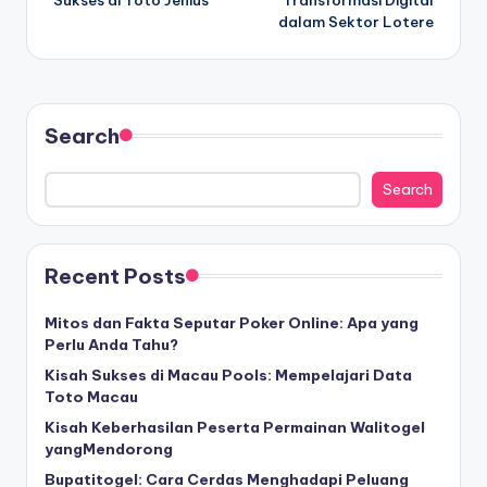
dalam Sektor Lotere
Search
Search
Recent Posts
Mitos dan Fakta Seputar Poker Online: Apa yang
Perlu Anda Tahu?
Kisah Sukses di Macau Pools: Mempelajari Data
Toto Macau
Kisah Keberhasilan Peserta Permainan Walitogel
yangMendorong
Bupatitogel: Cara Cerdas Menghadapi Peluang