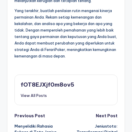
melanjutkan kerugian dan tetaplah tenang.
Yang terakhir, buatlah penilaian rutin mengenai kinerja
permainan Anda. Rekam setiap kemenangan dan
kekalahan, dan analisa apa yang bekerja dan apa yang
tidak. Dengan memperoleh pemahaman yang lebih baik
tentang gaya permainan dan keputusan yang Anda buat,
Anda dapat membuat perubahan yang diperlukan untuk
strategi Anda di FerariPoker, meningkatkan kemungkinan
kemenangan di masa depan.
fOT8EJXjf0m8ov5
View All Posts
Post
Previous Post
Next Post
Menyelidiki Rahasia
Jeniustoto:
navigation
Sukses di Toto Jenius
Transformasi Digital