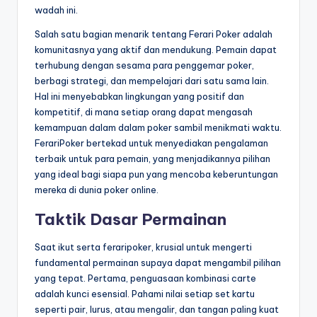
wadah ini.
Salah satu bagian menarik tentang Ferari Poker adalah
komunitasnya yang aktif dan mendukung. Pemain dapat
terhubung dengan sesama para penggemar poker,
berbagi strategi, dan mempelajari dari satu sama lain.
Hal ini menyebabkan lingkungan yang positif dan
kompetitif, di mana setiap orang dapat mengasah
kemampuan dalam dalam poker sambil menikmati waktu.
FerariPoker bertekad untuk menyediakan pengalaman
terbaik untuk para pemain, yang menjadikannya pilihan
yang ideal bagi siapa pun yang mencoba keberuntungan
mereka di dunia poker online.
Taktik Dasar Permainan
Saat ikut serta feraripoker, krusial untuk mengerti
fundamental permainan supaya dapat mengambil pilihan
yang tepat. Pertama, penguasaan kombinasi carte
adalah kunci esensial. Pahami nilai setiap set kartu
seperti pair, lurus, atau mengalir, dan tangan paling kuat