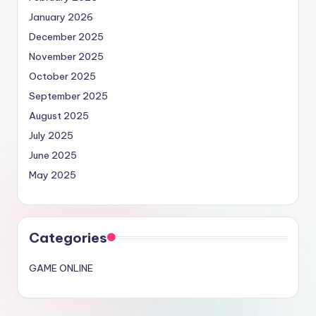
January 2026
December 2025
November 2025
October 2025
September 2025
August 2025
July 2025
June 2025
May 2025
Categories
GAME ONLINE