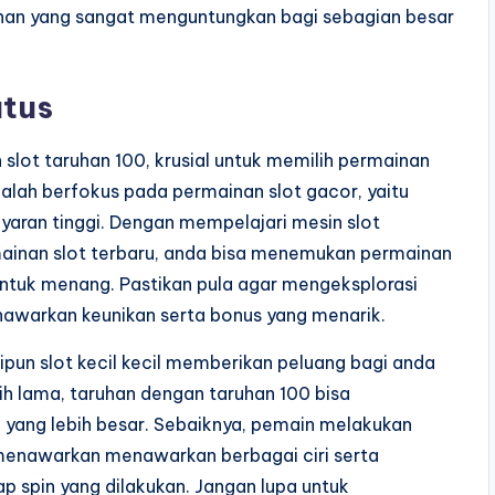
lihan yang sangat menguntungkan bagi sebagian besar
atus
lot taruhan 100, krusial untuk memilih permainan
dalah berfokus pada permainan slot gacor, yaitu
yaran tinggi. Dengan mempelajari mesin slot
mainan slot terbaru, anda bisa menemukan permainan
ntuk menang. Pastikan pula agar mengeksplorasi
menawarkan keunikan serta bonus yang menarik.
ipun slot kecil kecil memberikan peluang bagi anda
h lama, taruhan dengan taruhan 100 bisa
 yang lebih besar. Sebaiknya, pemain melakukan
g menawarkan menawarkan berbagai ciri serta
 spin yang dilakukan. Jangan lupa untuk