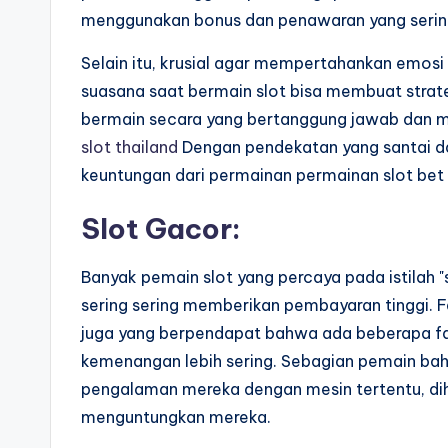
menggunakan bonus dan penawaran yang sering 
Selain itu, krusial agar mempertahankan emos
suasana saat bermain slot bisa membuat strateg
bermain secara yang bertanggung jawab dan m
slot thailand
Dengan pendekatan yang santai d
keuntungan dari permainan permainan slot bet 1
Slot Gacor:
Banyak pemain slot yang percaya pada istilah 
sering sering memberikan pembayaran tinggi. Fe
juga yang berpendapat bahwa ada beberapa f
kemenangan lebih sering. Sebagian pemain ba
pengalaman mereka dengan mesin tertentu, d
menguntungkan mereka.