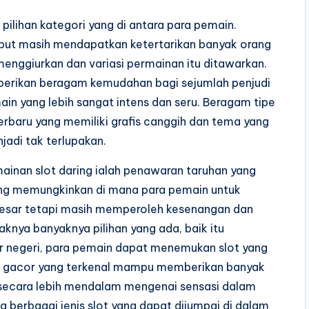
 pilihan kategori yang di antara para pemain.
ebut masih mendapatkan ketertarikan banyak orang
nggiurkan dan variasi permainan itu ditawarkan.
mberikan beragam kemudahan bagi sejumlah penjudi
 yang lebih sangat intens dan seru. Beragam tipe
erbaru yang memiliki grafis canggih dan tema yang
adi tak terlupakan.
ainan slot daring ialah penawaran taruhan yang
yang memungkinkan di mana para pemain untuk
 besar tetapi masih memperoleh kesenangan dan
knya banyaknya pilihan yang ada, baik itu
uar negeri, para pemain dapat menemukan slot yang
slot gacor yang terkenal mampu memberikan banyak
secara lebih mendalam mengenai sensasi dalam
a berbagai jenis slot yang dapat dijumpai di dalam