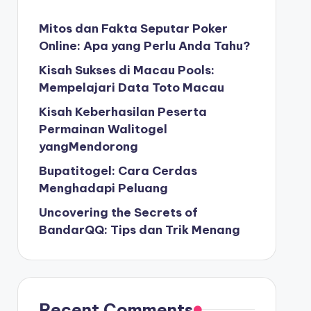
Mitos dan Fakta Seputar Poker
Online: Apa yang Perlu Anda Tahu?
Kisah Sukses di Macau Pools:
Mempelajari Data Toto Macau
Kisah Keberhasilan Peserta
Permainan Walitogel
yangMendorong
Bupatitogel: Cara Cerdas
Menghadapi Peluang
Uncovering the Secrets of
BandarQQ: Tips dan Trik Menang
Recent Comments