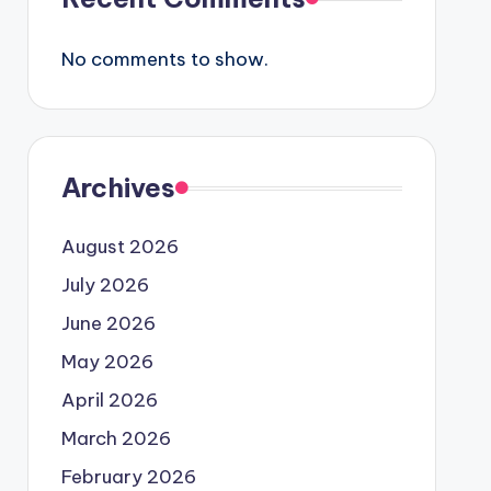
No comments to show.
Archives
August 2026
July 2026
June 2026
May 2026
April 2026
March 2026
February 2026