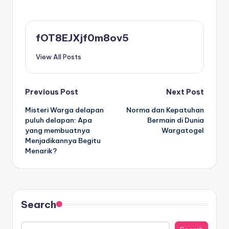
fOT8EJXjf0m8ov5
View All Posts
Post
Previous Post
Next Post
Misteri Warga delapan
Norma dan Kepatuhan
navigation
puluh delapan: Apa
Bermain di Dunia
yang membuatnya
Wargatogel
Menjadikannya Begitu
Menarik?
Search