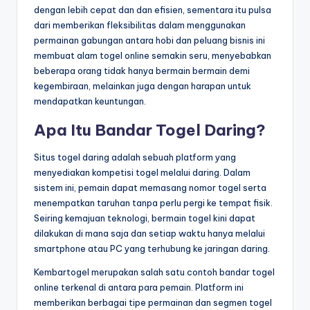
dengan lebih cepat dan dan efisien, sementara itu pulsa
dari memberikan fleksibilitas dalam menggunakan
permainan gabungan antara hobi dan peluang bisnis ini
membuat alam togel online semakin seru, menyebabkan
beberapa orang tidak hanya bermain bermain demi
kegembiraan, melainkan juga dengan harapan untuk
mendapatkan keuntungan.
Apa Itu Bandar Togel Daring?
Situs togel daring adalah sebuah platform yang
menyediakan kompetisi togel melalui daring. Dalam
sistem ini, pemain dapat memasang nomor togel serta
menempatkan taruhan tanpa perlu pergi ke tempat fisik.
Seiring kemajuan teknologi, bermain togel kini dapat
dilakukan di mana saja dan setiap waktu hanya melalui
smartphone atau PC yang terhubung ke jaringan daring.
Kembartogel merupakan salah satu contoh bandar togel
online terkenal di antara para pemain. Platform ini
memberikan berbagai tipe permainan dan segmen togel