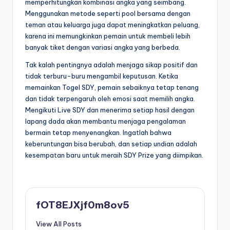
memperhitungkan kombinasi angka yang seimbang.
Menggunakan metode seperti pool bersama dengan
teman atau keluarga juga dapat meningkatkan peluang,
karena ini memungkinkan pemain untuk membeli lebih
banyak tiket dengan variasi angka yang berbeda.
Tak kalah pentingnya adalah menjaga sikap positif dan
tidak terburu-buru mengambil keputusan. Ketika
memainkan Togel SDY, pemain sebaiknya tetap tenang
dan tidak terpengaruh oleh emosi saat memilih angka.
Mengikuti Live SDY dan menerima setiap hasil dengan
lapang dada akan membantu menjaga pengalaman
bermain tetap menyenangkan. Ingatlah bahwa
keberuntungan bisa berubah, dan setiap undian adalah
kesempatan baru untuk meraih SDY Prize yang diimpikan.
fOT8EJXjf0m8ov5
View All Posts