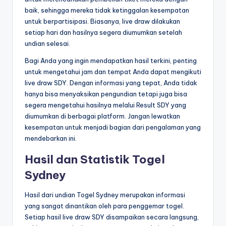
baik, sehingga mereka tidak ketinggalan kesempatan
untuk berpartisipasi. Biasanya, live draw dilakukan
setiap hari dan hasilnya segera diumumkan setelah
undian selesai.
Bagi Anda yang ingin mendapatkan hasil terkini, penting
untuk mengetahui jam dan tempat Anda dapat mengikuti
live draw SDY. Dengan informasi yang tepat, Anda tidak
hanya bisa menyaksikan pengundian tetapi juga bisa
segera mengetahui hasilnya melalui Result SDY yang
diumumkan di berbagai platform. Jangan lewatkan
kesempatan untuk menjadi bagian dari pengalaman yang
mendebarkan ini.
Hasil dan Statistik Togel
Sydney
Hasil dari undian Togel Sydney merupakan informasi
yang sangat dinantikan oleh para penggemar togel.
Setiap hasil live draw SDY disampaikan secara langsung,