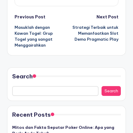
Post
Previous Post
Next Post
Masuklah dengan
Strategi Terbaik untuk
navigation
Kawan Togel: Grup
Memanfaatkan Slot
Togel yang sangat
Demo Pragmatic Play
Menggairahkan
Search
Search
Recent Posts
Mitos dan Fakta Seputar Poker Online: Apa yang