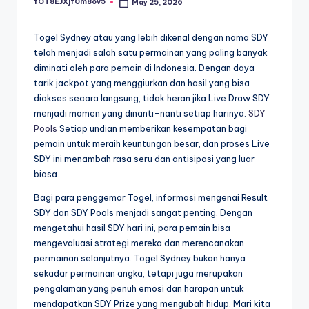
fOT8EJXjf0m8ov5
May 25, 2026
Posted
by
Togel Sydney atau yang lebih dikenal dengan nama SDY
telah menjadi salah satu permainan yang paling banyak
diminati oleh para pemain di Indonesia. Dengan daya
tarik jackpot yang menggiurkan dan hasil yang bisa
diakses secara langsung, tidak heran jika Live Draw SDY
menjadi momen yang dinanti-nanti setiap harinya.
SDY
Pools
Setiap undian memberikan kesempatan bagi
pemain untuk meraih keuntungan besar, dan proses Live
SDY ini menambah rasa seru dan antisipasi yang luar
biasa.
Bagi para penggemar Togel, informasi mengenai Result
SDY dan SDY Pools menjadi sangat penting. Dengan
mengetahui hasil SDY hari ini, para pemain bisa
mengevaluasi strategi mereka dan merencanakan
permainan selanjutnya. Togel Sydney bukan hanya
sekadar permainan angka, tetapi juga merupakan
pengalaman yang penuh emosi dan harapan untuk
mendapatkan SDY Prize yang mengubah hidup. Mari kita