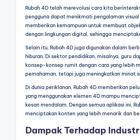
Rubah 4D telah merevolusi cara kita berinteraks
pengguna dapat menikmati pengalaman visual ya
memberikan kemampuan untuk membuat objek ti
dengan lingkungan digital, sehingga mencipta
Selain itu, Rubah 4D juga digunakan dalam berba
hiburan. Di sektor pendidikan, misalnya, guru 
konsep-konsep rumit dengan cara yang lebih m
pemahaman, tetapi juga meningkatkan minat s
Di dunia periklanan, Rubah 4D memberikan pelu
yang menggunakan elemen 4D mampu mencipta
kesan mendalam. Dengan semua aplikasi ini, R
menciptakan konten yang lebih menarik dan berk
Dampak Terhadap Industri