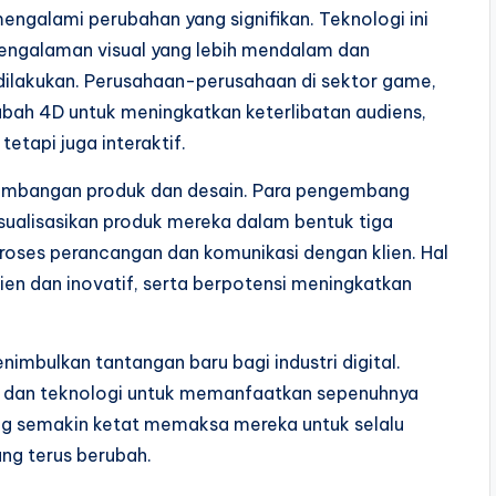
engalami perubahan yang signifikan. Teknologi ini
ngalaman visual yang lebih mendalam dan
dilakukan. Perusahaan-perusahaan di sektor game,
ubah 4D untuk meningkatkan keterlibatan audiens,
etapi juga interaktif.
gembangan produk dan desain. Para pengembang
ualisasikan produk mereka dalam bentuk tiga
roses perancangan dan komunikasi dengan klien. Hal
ien dan inovatif, serta berpotensi meningkatkan
enimbulkan tantangan baru bagi industri digital.
an dan teknologi untuk memanfaatkan sepenuhnya
ang semakin ketat memaksa mereka untuk selalu
ang terus berubah.