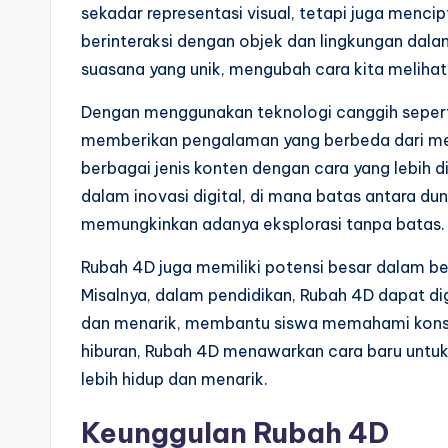
sekadar representasi visual, tetapi juga menc
berinteraksi dengan objek dan lingkungan dala
suasana yang unik, mengubah cara kita melihat
Dengan menggunakan teknologi canggih seperti 
memberikan pengalaman yang berbeda dari med
berbagai jenis konten dengan cara yang lebih 
dalam inovasi digital, di mana batas antara dun
memungkinkan adanya eksplorasi tanpa batas.
Rubah 4D juga memiliki potensi besar dalam ber
Misalnya, dalam pendidikan, Rubah 4D dapat d
dan menarik, membantu siswa memahami konse
hiburan, Rubah 4D menawarkan cara baru untu
lebih hidup dan menarik.
Keunggulan Rubah 4D