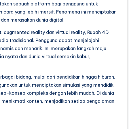
iptakan sebuah platform bagi pengguna untuk
m cara yang lebih imersif. Fenomena ini menciptakan
 dan merasakan dunia digital.
augmented reality dan virtual reality, Rubah 4D
ia tradisional. Pengguna dapat menjelajahi
dinamis dan menarik. Ini merupakan langkah maju
ia nyata dan dunia virtual semakin kabur,
bagai bidang, mulai dari pendidikan hingga hiburan.
igunakan untuk menciptakan simulasi yang mendidik
p-konsep kompleks dengan lebih mudah. Di dunia
k menikmati konten, menjadikan setiap pengalaman