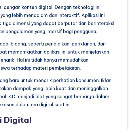
i dengan konten digital. Dengan teknologi ini,
ng lebih mendalam dan interaktif. Aplikasi ini
ga dimensi yang dapat berputar dan berinteraksi
kan pengalaman yang imersif bagi pengguna.
gai bidang, seperti pendidikan, periklanan, dan
dapat memanfaatkan aplikasi ini untuk menjelaskan
enarik. Hal ini tidak hanya memudahkan
iswa terhadap materi pembelajaran.
ang baru untuk menarik perhatian konsumen. Iklan
kan dampak yang lebih kuat dan meninggalkan
ubah 4D menjadi alat yang sangat berharga dalam
esan dalam era digital saat ini.
 Digital