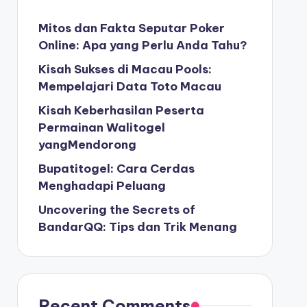
Mitos dan Fakta Seputar Poker
Online: Apa yang Perlu Anda Tahu?
Kisah Sukses di Macau Pools:
Mempelajari Data Toto Macau
Kisah Keberhasilan Peserta
Permainan Walitogel
yangMendorong
Bupatitogel: Cara Cerdas
Menghadapi Peluang
Uncovering the Secrets of
BandarQQ: Tips dan Trik Menang
Recent Comments