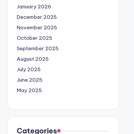
January 2026
December 2025
November 2025
October 2025
September 2025
August 2025
July 2025
June 2025
May 2025
Categories