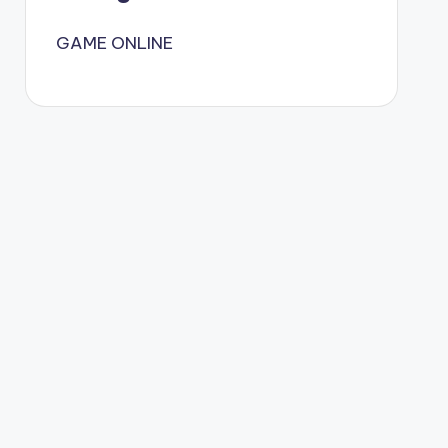
GAME ONLINE