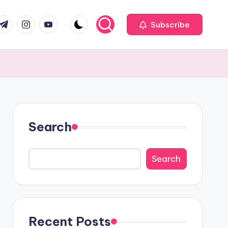
com
r.com
.me
instagram.com
youtube.com
Subscribe
Search
Search
Recent Posts