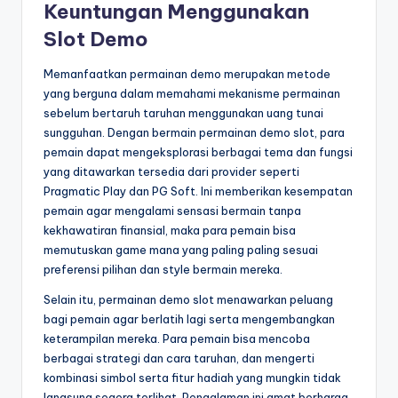
Keuntungan Menggunakan
Slot Demo
Memanfaatkan permainan demo merupakan metode
yang berguna dalam memahami mekanisme permainan
sebelum bertaruh taruhan menggunakan uang tunai
sungguhan. Dengan bermain permainan demo slot, para
pemain dapat mengeksplorasi berbagai tema dan fungsi
yang ditawarkan tersedia dari provider seperti
Pragmatic Play dan PG Soft. Ini memberikan kesempatan
pemain agar mengalami sensasi bermain tanpa
kekhawatiran finansial, maka para pemain bisa
memutuskan game mana yang paling paling sesuai
preferensi pilihan dan style bermain mereka.
Selain itu, permainan demo slot menawarkan peluang
bagi pemain agar berlatih lagi serta mengembangkan
keterampilan mereka. Para pemain bisa mencoba
berbagai strategi dan cara taruhan, dan mengerti
kombinasi simbol serta fitur hadiah yang mungkin tidak
langsung segera terlihat. Pengalaman ini amat berharga