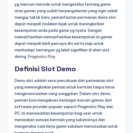
yg mencari metode untuk mengetahui tentang game
atau gamer yang sudah berpengalaman yang ingin sekali
menguji taktik baru, pemanfaatan permainan demo slot
dapat menjadi tindakan bijak untuk meningkatkan
kesempatan anda pada game yg nyata. Dengan
memanfaatkan memanfaatkan kesempatan ini gamer
dapat menjadi lebih percaya diri serta siap untuk
menhadapi tantangan yg lebih signifikan di alam slot
daring.
Pragmatic Play
Definisi Slot Demo
Demo slot adalah versi percobaan dari permainan slot
yang memungkinkan pemain untuk bermain tanpa harus
menginvestasikan uang sungguhan. Dalam slot demo,
pemain bisa mengakses berbagai macam games dari
software provider populer seperti Pragmatic Play dan
PG. Ini menawarkan kesempatan bagi user untuk
merasakan sensasi bermain yang sebenarnya dan
mengetahui cara kerja game sebelum memutuskan untuk
bermain dengan cash.