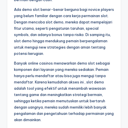
Ada demo slot benar-benar berguna bagi novice players
yang belum familiar dengan cara kerja permainan slot.
Dengan mencoba slot demo, mereka dapat mempelajari
fitur utama, seperti pengaturan taruhan, special
symbols, dan adanya bonus tanpa risiko. Di samping itu,
slot demo hingga mendukung pemain berpengalaman
untuk menguji new strategies dengan aman tentang
potensi kerugian.
Banyak online casinos menawarkan demo slot sebagai
komponen dari layanan yang mereka sediakan. Pemain
hanya perlu mendaftar atau bisa juga menguji tanpa
mendaftar. Karena kemudahan akses ini , slot demo
adalah tool yang efektif untuk menambah wawasan
tentang game dan meningkatkan strategi bermain,
sehingga ketika pemain memutuskan untuk bertaruh
dengan uangnya, mereka sudah memiliki lebih banyak
pengalaman dan pengetahuan terhadap permainan yang
akan dimainkan.