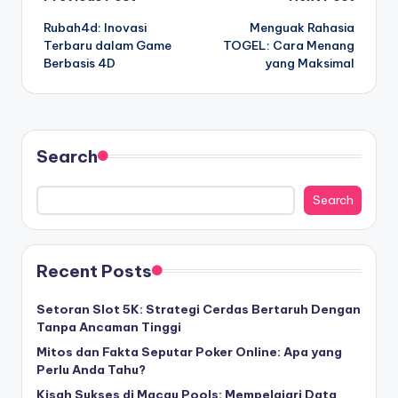
Post
Rubah4d: Inovasi
Menguak Rahasia
navigation
Terbaru dalam Game
TOGEL: Cara Menang
Berbasis 4D
yang Maksimal
Search
Search
Recent Posts
Setoran Slot 5K: Strategi Cerdas Bertaruh Dengan
Tanpa Ancaman Tinggi
Mitos dan Fakta Seputar Poker Online: Apa yang
Perlu Anda Tahu?
Kisah Sukses di Macau Pools: Mempelajari Data