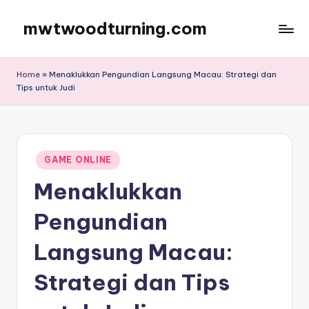
mwtwoodturning.com
Skip
to
content
Home
»
Menaklukkan Pengundian Langsung Macau: Strategi dan
Tips untuk Judi
Posted
GAME ONLINE
in
Menaklukkan
Pengundian
Langsung Macau:
Strategi dan Tips