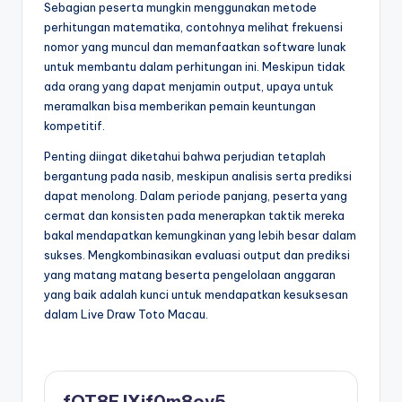
Sebagian peserta mungkin menggunakan metode
perhitungan matematika, contohnya melihat frekuensi
nomor yang muncul dan memanfaatkan software lunak
untuk membantu dalam perhitungan ini. Meskipun tidak
ada orang yang dapat menjamin output, upaya untuk
meramalkan bisa memberikan pemain keuntungan
kompetitif.
Penting diingat diketahui bahwa perjudian tetaplah
bergantung pada nasib, meskipun analisis serta prediksi
dapat menolong. Dalam periode panjang, peserta yang
cermat dan konsisten pada menerapkan taktik mereka
bakal mendapatkan kemungkinan yang lebih besar dalam
sukses. Mengkombinasikan evaluasi output dan prediksi
yang matang matang beserta pengelolaan anggaran
yang baik adalah kunci untuk mendapatkan kesuksesan
dalam Live Draw Toto Macau.
fOT8EJXjf0m8ov5