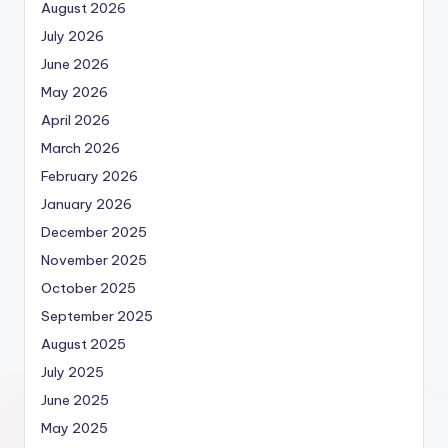
August 2026
July 2026
June 2026
May 2026
April 2026
March 2026
February 2026
January 2026
December 2025
November 2025
October 2025
September 2025
August 2025
July 2025
June 2025
May 2025