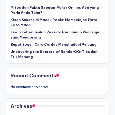
Mitos dan Fakta Seputar Poker Online: Apa yang
Perlu Anda Tahu?
Kisah Sukses di Macau Pools: Mempelajari Data
Toto Macau
Kisah Keberhasilan Peserta Permainan Walitogel
yangMendorong
Bupatitogel: Cara Cerdas Menghadapi Peluang
Uncovering the Secrets of BandarQQ: Tips dan
Trik Menang
Recent Comments
No comments to show.
Archives