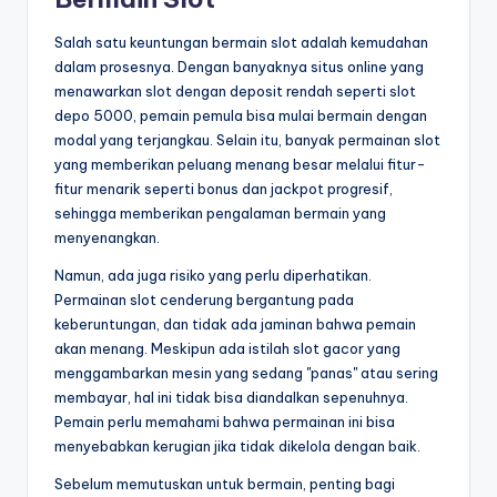
Salah satu keuntungan bermain slot adalah kemudahan
dalam prosesnya. Dengan banyaknya situs online yang
menawarkan slot dengan deposit rendah seperti slot
depo 5000, pemain pemula bisa mulai bermain dengan
modal yang terjangkau. Selain itu, banyak permainan slot
yang memberikan peluang menang besar melalui fitur-
fitur menarik seperti bonus dan jackpot progresif,
sehingga memberikan pengalaman bermain yang
menyenangkan.
Namun, ada juga risiko yang perlu diperhatikan.
Permainan slot cenderung bergantung pada
keberuntungan, dan tidak ada jaminan bahwa pemain
akan menang. Meskipun ada istilah slot gacor yang
menggambarkan mesin yang sedang "panas" atau sering
membayar, hal ini tidak bisa diandalkan sepenuhnya.
Pemain perlu memahami bahwa permainan ini bisa
menyebabkan kerugian jika tidak dikelola dengan baik.
Sebelum memutuskan untuk bermain, penting bagi