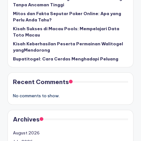
Tanpa Ancaman Tinggi
Mitos dan Fakta Seputar Poker Online: Apa yang
Perlu Anda Tahu?
Kisah Sukses di Macau Pools: Mempelajari Data
Toto Macau
Kisah Keberhasilan Peserta Permainan Walitogel
yangMendorong
Bupatitogel: Cara Cerdas Menghadapi Peluang
Recent Comments
No comments to show.
Archives
August 2026