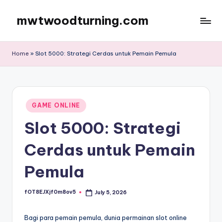
mwtwoodturning.com
Skip
to
content
Home
»
Slot 5000: Strategi Cerdas untuk Pemain Pemula
Posted
GAME ONLINE
in
Slot 5000: Strategi
Cerdas untuk Pemain
Pemula
fOT8EJXjf0m8ov5
July 5, 2026
Posted
by
Bagi para pemain pemula, dunia permainan slot online