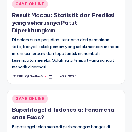
Posted
GAME ONLINE
in
Result Macau: Statistik dan Prediksi
yang seharusnya Patut
Diperhitungkan
Di dalam dunia perjudian, terutama dari permainan
toto, banyak sekali pemain yang selalu mencari mencari
informasi terbaru dan tepat untuk menambah
kesempatan mereka. Salah satu tempat yang sangat
menarik dicermati…
fOT8EJXjf0m8ov5
June 22, 2026
Posted
by
Posted
GAME ONLINE
in
Bupatitogel di Indonesia: Fenomena
atau Fads?
Bupatitogel telah menjadi perbincangan hangat di