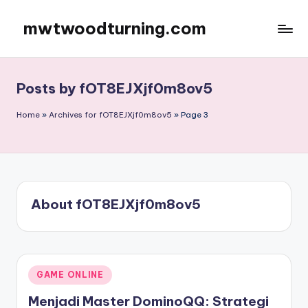
mwtwoodturning.com
Skip
to
content
Posts by fOT8EJXjf0m8ov5
Home
»
Archives for fOT8EJXjf0m8ov5
»
Page 3
About fOT8EJXjf0m8ov5
Posted
GAME ONLINE
in
Menjadi Master DominoQQ: Strategi