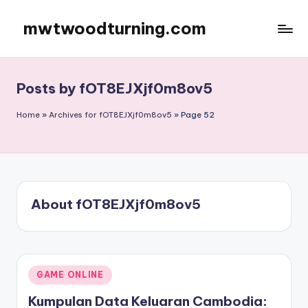
mwtwoodturning.com
Skip
to
content
Posts by fOT8EJXjf0m8ov5
Home
»
Archives for fOT8EJXjf0m8ov5
»
Page 52
About fOT8EJXjf0m8ov5
Posted
GAME ONLINE
in
Kumpulan Data Keluaran Cambodia: