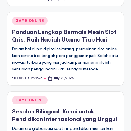
Posted
by
Posted
GAME ONLINE
in
Panduan Lengkap Bermain Mesin Slot
Qris: Raih Hadiah Utama Tiap Hari
Dalam hal dunia digital sekarang, permainan slot online
kian diminati di tengah para penggemar judi. Salah satu
inovasi terbaru yang menjadikan permainan ini lebih
seru ialah penggunaan QRIS sebagai metode…
fOT8EJXjf0m8ov5
July 21, 2025
Posted
by
Posted
GAME ONLINE
in
Sekolah Bilingual: Kunci untuk
Pendidikan Internasional yang Unggul
Dalam era globalisasi saat ini, pendidikan memainkan