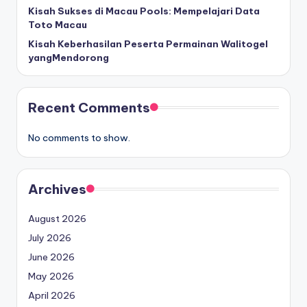
Kisah Sukses di Macau Pools: Mempelajari Data
Toto Macau
Kisah Keberhasilan Peserta Permainan Walitogel
yangMendorong
Recent Comments
No comments to show.
Archives
August 2026
July 2026
June 2026
May 2026
April 2026