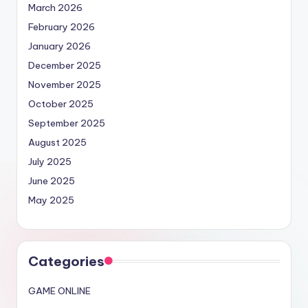
March 2026
February 2026
January 2026
December 2025
November 2025
October 2025
September 2025
August 2025
July 2025
June 2025
May 2025
Categories
GAME ONLINE