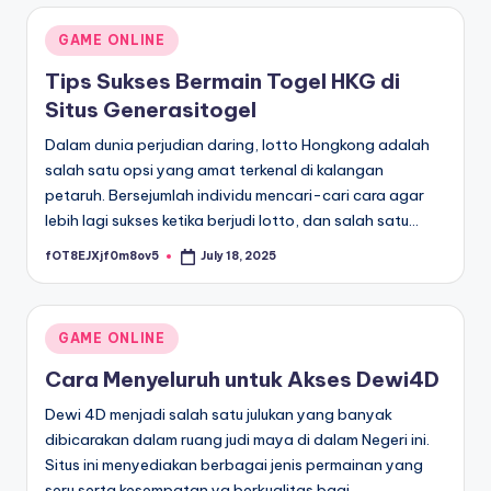
Posted
GAME ONLINE
in
Tips Sukses Bermain Togel HKG di
Situs Generasitogel
Dalam dunia perjudian daring, lotto Hongkong adalah
salah satu opsi yang amat terkenal di kalangan
petaruh. Bersejumlah individu mencari-cari cara agar
lebih lagi sukses ketika berjudi lotto, dan salah satu…
fOT8EJXjf0m8ov5
July 18, 2025
Posted
by
Posted
GAME ONLINE
in
Cara Menyeluruh untuk Akses Dewi4D
Dewi 4D menjadi salah satu julukan yang banyak
dibicarakan dalam ruang judi maya di dalam Negeri ini.
Situs ini menyediakan berbagai jenis permainan yang
seru serta kesempatan yg berkualitas bagi…