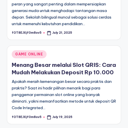
peran yang sangat penting dalam mempersiapkan
generasi muda untuk menghadapi tantangan masa
depan. Sekolah bilingual muncul sebagai solusi cerdas
untuk memenuhi kebutuhan pendidikan…
fOT8EJXjf0m8ov5
July 21, 2025
Posted
by
Posted
GAME ONLINE
in
Menang Besar melalui Slot QRIS: Cara
Mudah Melakukan Deposit Rp 10.000
Apakah meraih kemenangan besar secara praktis dan
praktis? Saat ini hadir pilihan menarik bagi para
penggemar permainan slot online yang banyak
diminati, yakni memanfaatkan metode untuk deposit QR
Code Integrated…
fOT8EJXjf0m8ov5
July 19, 2025
Posted
by