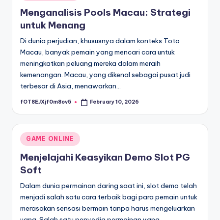
in
Menganalisis Pools Macau: Strategi
untuk Menang
Di dunia perjudian, khususnya dalam konteks Toto
Macau, banyak pemain yang mencari cara untuk
meningkatkan peluang mereka dalam meraih
kemenangan. Macau, yang dikenal sebagai pusat judi
terbesar di Asia, menawarkan…
fOT8EJXjf0m8ov5
February 10, 2026
Posted
by
Posted
GAME ONLINE
in
Menjelajahi Keasyikan Demo Slot PG
Soft
Dalam dunia permainan daring saat ini, slot demo telah
menjadi salah satu cara terbaik bagi para pemain untuk
merasakan sensasi bermain tanpa harus mengeluarkan
uang. Salah satu penyedia permainan yang…