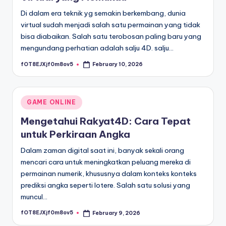
Di dalam era teknik yg semakin berkembang, dunia
virtual sudah menjadi salah satu permainan yang tidak
bisa diabaikan. Salah satu terobosan paling baru yang
mengundang perhatian adalah salju 4D. salju…
fOT8EJXjf0m8ov5
February 10, 2026
Posted
by
Posted
GAME ONLINE
in
Mengetahui Rakyat4D: Cara Tepat
untuk Perkiraan Angka
Dalam zaman digital saat ini, banyak sekali orang
mencari cara untuk meningkatkan peluang mereka di
permainan numerik, khususnya dalam konteks konteks
prediksi angka seperti lotere. Salah satu solusi yang
muncul…
fOT8EJXjf0m8ov5
February 9, 2026
Posted
by