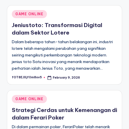
Posted
GAME ONLINE
in
Jeniustoto: Transformasi Digital
dalam Sektor Lotere
Dalam beberapa tahun-tahun belakangan ini, industri
lotere telah mengalami perubahan yang signifikan
seiring mengikuti perkembangan teknologi modern.
jenius toto Satu inovasi yang menarik mendapatkan
perhatian ialah Jenius Toto, yang menawarkan…
fOT8EJXjf0m8ov5
February 9, 2026
Posted
by
Posted
GAME ONLINE
in
Strategi Cerdas untuk Kemenangan di
dalam Ferari Poker
Di dalam permainan poker, FerariPoker telah menarik